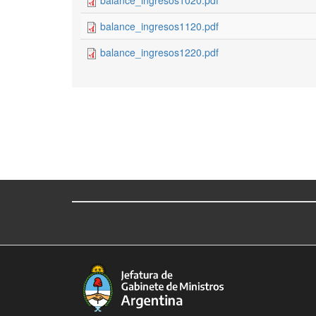
balance_ingresos1020.pdf
balance_ingresos1120.pdf
balance_ingresos1220.pdf