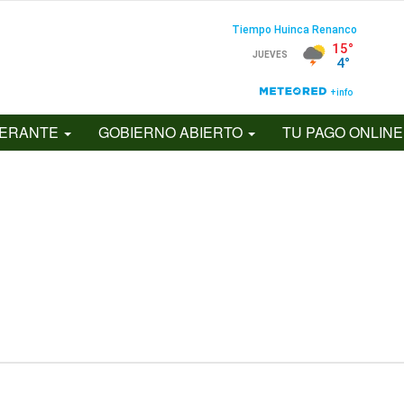
BERANTE
GOBIERNO ABIERTO
TU PAGO ONLIN