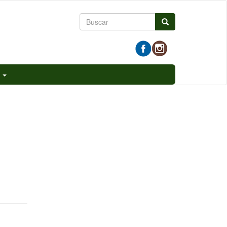
Formulario
Buscar
de
búsqueda
E