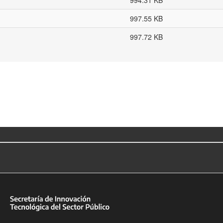
994.31 KB
997.55 KB
997.72 KB