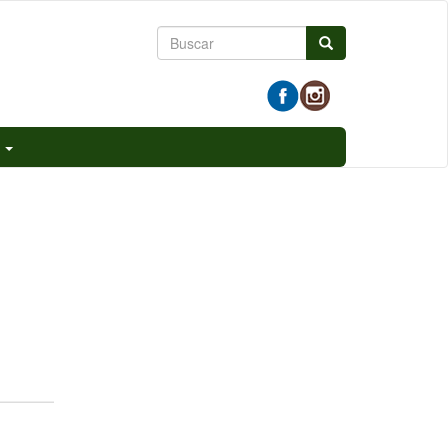
Formulario
Buscar
de
búsqueda
E