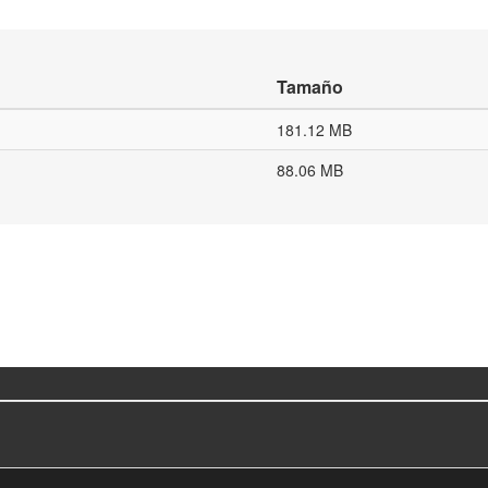
Tamaño
181.12 MB
88.06 MB